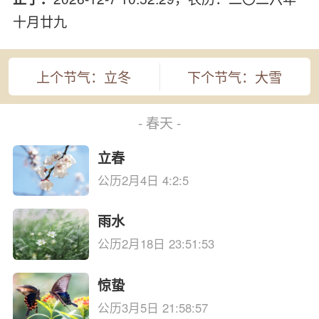
十月廿九
上个节气：立冬
下个节气：大雪
- 春天 -
立春
公历2月4日 4:2:5
雨水
公历2月18日 23:51:53
惊蛰
公历3月5日 21:58:57