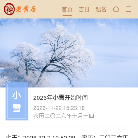
首页
吉日
起名
小
2026年
开始时间
小雪
雪
2026-11-22 15:23:18
农历二〇二六年十月十四
2026-12-7 10:52:29，农历：二〇二六年
止于：