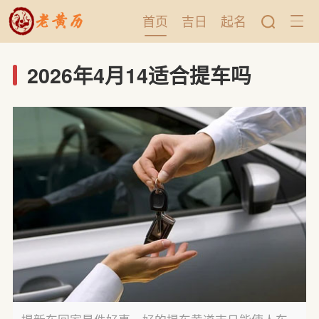
首页
吉日
起名
2026年4月14适合提车吗