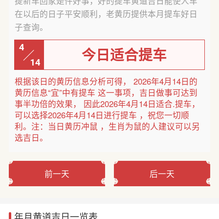
提新车回家是件好事，好的提车黄道吉日能使人车
在以后的日子平安顺利，老黄历提供本月提车好日
子查询。
4
今日适合提车
14
根据该日的黄历信息分析可得， 2026年4月14日的
黄历信息“宜”中有提车 这一事项，吉日做事可达到
事半功倍的效果， 因此2026年4月14日适合.提车，
可以选择2026年4月14日进行提车 ，祝您一切顺
利。注：当日黄历冲鼠 ，生肖为鼠的人建议可以另
选吉日。
前一天
后一天
年月黄道吉日一览表