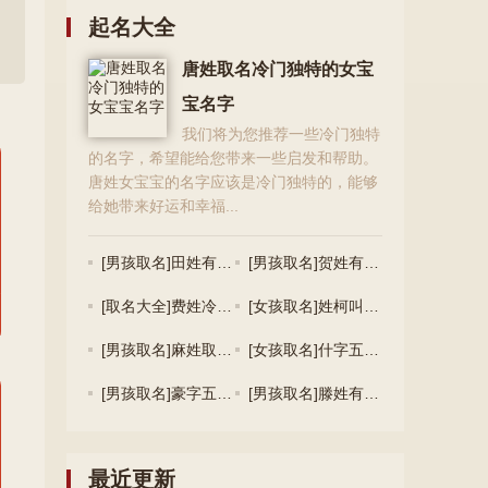
起名大全
唐姓取名冷门独特的女宝
宝名字
我们将为您推荐一些冷门独特
的名字，希望能给您带来一些启发和帮助。
唐姓女宝宝的名字应该是冷门独特的，能够
给她带来好运和幸福...
[男孩取名]田姓有诗意的男孩名字,取什么名字好
[男孩取名]贺姓有涵养的男孩名字,取什么名字好
[取名大全]费姓冷门独特的女宝宝名字
[女孩取名]姓柯叫什么名字好 姓柯的女孩有气质的名字
[男孩取名]麻姓取名有创意的男宝宝名字
[女孩取名]什字五行属什么 什字女孩最佳组合名字
[男孩取名]豪字五行属什么 豪字取名寓意男孩
[男孩取名]滕姓有诗意的男孩名字
最近更新