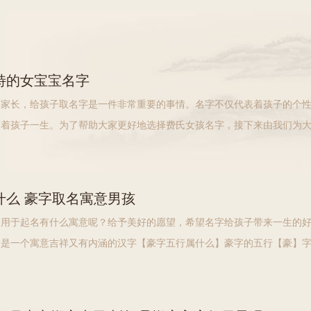
特的女宝宝名字
的家长，给孩子取名字是一件非常重要的事情。名字不仅代表着孩子的个
随着孩子一生。为了帮助大家更好地选择费氏女孩名字，接下来由我们为
的费氏女孩名字，希望能够给大家一些灵感和帮助。 【姓费冷门独特的
什么 豪字取名寓意男孩
，用于起名有什么寓意呢？给予美好的愿望，希望名字给孩子带来一生的
水是一个寓意吉祥又有内涵的汉字【豪字五行属什么】豪字的五行【豪】
五行喜水或八字缺水的宝宝起名用字。参考五行相生、相克原理，风字适
行