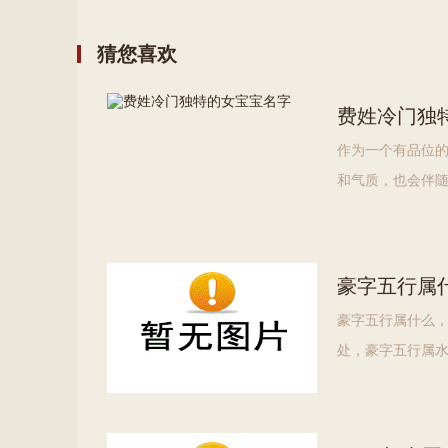
猜您喜欢
费姓冷门独
作为一个有品位
和气质，也会伴
家推荐一些最好听
名字推荐】【费
豪字五行属
豪字五行属什么
处，豪字五行属
五行属水：适合
与五行属金、五