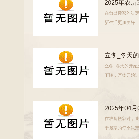
2025年农
在做出搬家的决
新生活更加美好
下搬家吉日的相
的氛围，让家人
立冬_冬天
立冬_冬天的开始
下降，万物开始进
到来意味着温暖
许多传统习俗的
2025年0
在准备搬家时，
于搬家的每个决
的港湾。在这个